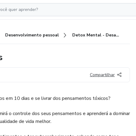
Desenvolvimento pessoal
Detox Mental - Desafio 10 Dias
s
Compartilhar
 em 10 dias e se livrar dos pensamentos tóxicos?
irá o controle dos seus pensamentos e aprenderá a dominar
alidade de vida melhor.