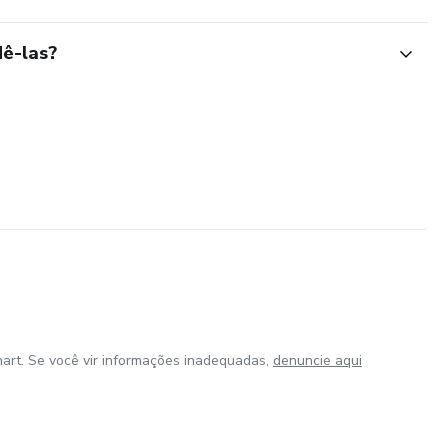
ê-las?
art. Se você vir informações inadequadas,
denuncie aqui