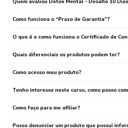
Quem avaliou Detox Mental - Desafio 10 Dias
Como funciona o “Prazo de Garantia”?
O que é e como funciona o Certificado de Con
Quais diferenciais os produtos podem ter?
Como acesso meu produto?
Tenho interesse neste curso, como posso co
Como faço para me afiliar?
Posso denunciar um produto que possui info