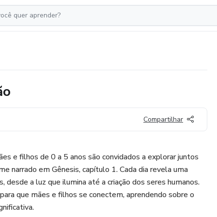
ão
Compartilhar
ães e filhos de 0 a 5 anos são convidados a explorar juntos
rme narrado em Gênesis, capítulo 1. Cada dia revela uma
s, desde a luz que ilumina até a criação dos seres humanos.
ara que mães e filhos se conectem, aprendendo sobre o
nificativa.