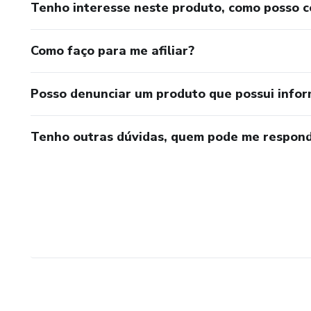
Tenho interesse neste produto, como posso 
Como faço para me afiliar?
Posso denunciar um produto que possui info
Tenho outras dúvidas, quem pode me respond