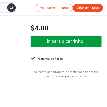
Acessar meu curso
Criar um curso
$4.00
Ir para o carrinho
Garantia de 7 dias
Ao comprar o produto, as instruções de acesso
serão enviadas para o seu email.