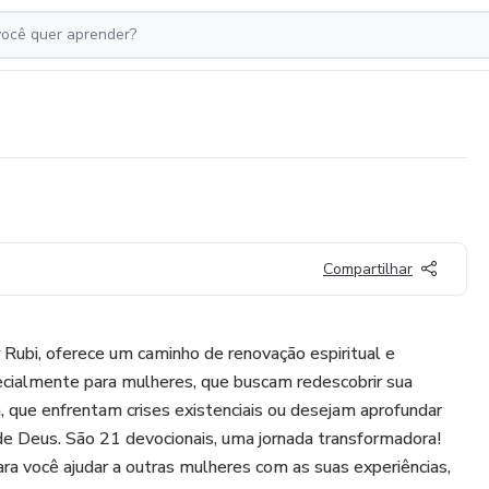
Compartilhar
Rubi, oferece um caminho de renovação espiritual e
cialmente para mulheres, que buscam redescobrir sua
a, que enfrentam crises existenciais ou desejam aprofundar
de Deus. São 21 devocionais, uma jornada transformadora!
 você ajudar a outras mulheres com as suas experiências,