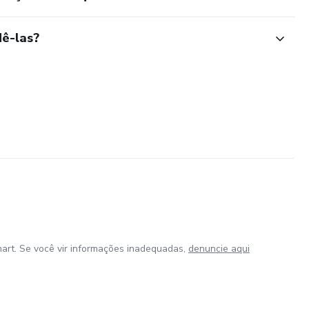
ê-las?
art. Se você vir informações inadequadas,
denuncie aqui