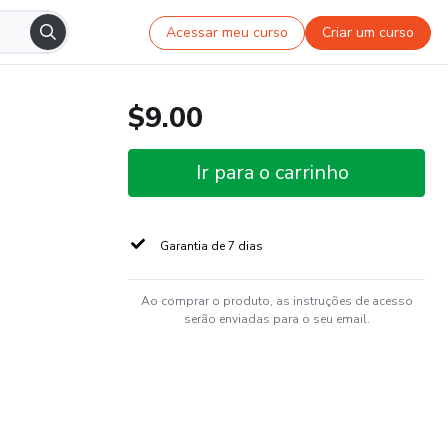
Acessar meu curso
Criar um curso
$9.00
Ir para o carrinho
Garantia de 7 dias
Ao comprar o produto, as instruções de acesso
serão enviadas para o seu email.