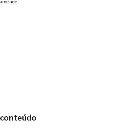
 amizade.
 conteúdo