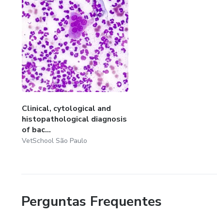
Clinical, cytological and
histopathological diagnosis
of bac...
VetSchool São Paulo
Perguntas Frequentes