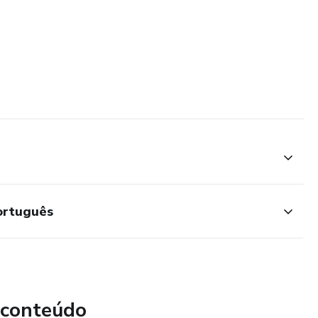
Português
 conteúdo