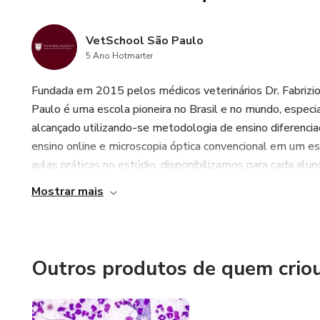
VetSchool São Paulo
5 Ano Hotmarter
Fundada em 2015 pelos médicos veterinários Dr. Fabrizio 
Paulo é uma escola pioneira no Brasil e no mundo, especia
alcançado utilizando-se metodologia de ensino diferenciad
ensino online e microscopia óptica convencional em um es
aulas práticas no estúdio, disponibilizamos para cada alun
Mostrar mais
Outros produtos de quem crio