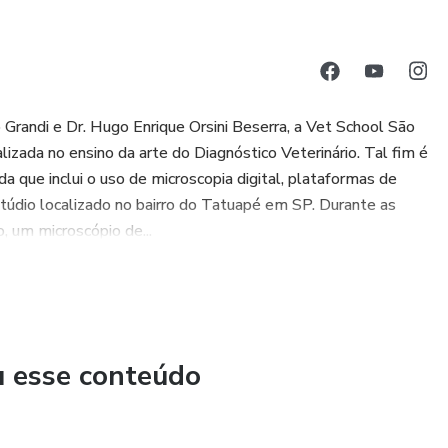
Grandi e Dr. Hugo Enrique Orsini Beserra, a Vet School São
lizada no ensino da arte do Diagnóstico Veterinário. Tal fim é
a que inclui o uso de microscopia digital, plataformas de
túdio localizado no bairro do Tatuapé em SP. Durante as
o, um microscópio de...
u esse conteúdo