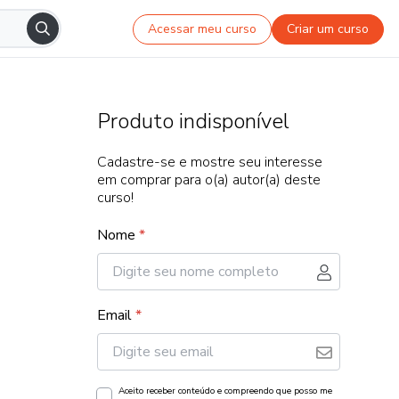
Acessar meu curso
Criar um curso
Produto indisponível
Cadastre-se e mostre seu interesse
em comprar para o(a) autor(a) deste
curso!
Nome
*
Email
*
Aceito receber conteúdo e compreendo que posso me