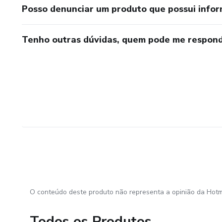
Posso denunciar um produto que possui info
Tenho outras dúvidas, quem pode me respond
O conteúdo deste produto não representa a opinião da Hotm
Todos os Produtos