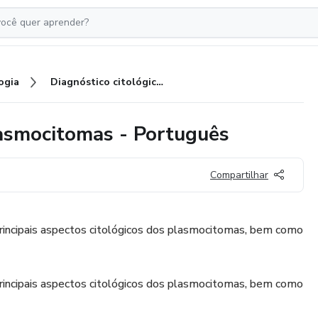
ogia
Diagnóstico citológicos dos plasmocitomas - Português
lasmocitomas - Português
Compartilhar
principais aspectos citológicos dos plasmocitomas, bem como
principais aspectos citológicos dos plasmocitomas, bem como