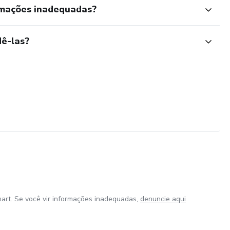
rmações inadequadas?
ê-las?
art. Se você vir informações inadequadas,
denuncie aqui