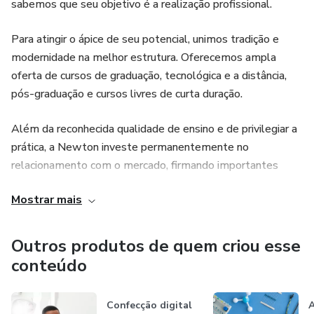
sabemos que seu objetivo é a realização profissional.
Para atingir o ápice de seu potencial, unimos tradição e
modernidade na melhor estrutura. Oferecemos ampla
oferta de cursos de graduação, tecnológica e a distância,
pós-graduação e cursos livres de curta duração.
Além da reconhecida qualidade de ensino e de privilegiar a
prática, a Newton investe permanentemente no
relacionamento com o mercado, firmando importantes
parcerias para proporcionar a seus alunos as melhores
Mostrar mais
perspectivas e oportunidades profissionais.
Outros produtos de quem criou esse
conteúdo
Confecção digital
A