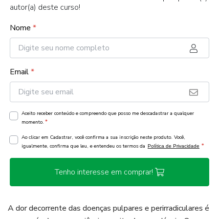
autor(a) deste curso!
Nome
*
Email
*
Aceito receber conteúdo e compreendo que posso me descadastrar a qualquer
*
momento.
Ao clicar em Cadastrar, você confirma a sua inscrição neste produto. Você,
*
igualmente, confirma que leu, e entendeu os termos da
Política de Privacidade
Tenho interesse em comprar!
A dor decorrente das doenças pulpares e perirradiculares é