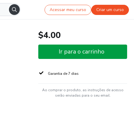
Acessar meu curso
Criar um curso
$4.00
Ir para o carrinho
Garantia de 7 dias
Ao comprar o produto, as instruções de acesso
serão enviadas para o seu email.