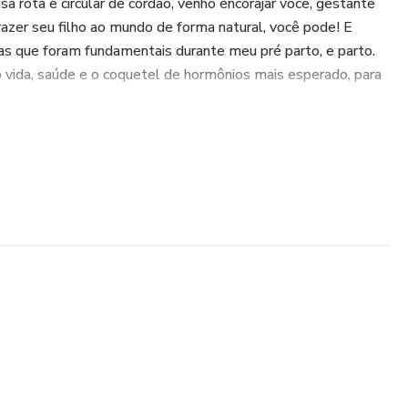
sa rota e circular de cordão, venho encorajar você, gestante
razer seu filho ao mundo de forma natural, você pode! E
icas que foram fundamentais durante meu pré parto, e parto.
o vida, saúde e o coquetel de hormônios mais esperado, para
 parecer profissional. Sempre consulte um profissional da
relativos à saúde.”