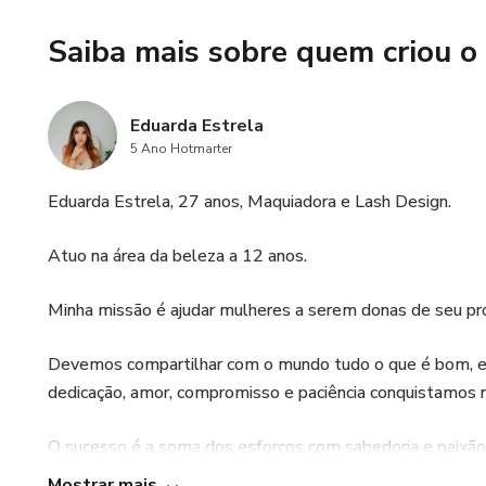
Saiba mais sobre quem criou o
Eduarda Estrela
5 Ano Hotmarter
Eduarda Estrela, 27 anos, Maquiadora e Lash Design.
Atuo na área da beleza a 12 anos.
Minha missão é ajudar mulheres a serem donas de seu própr
Devemos compartilhar com o mundo tudo o que é bom, e a
dedicação, amor, compromisso e paciência conquistamos 
O sucesso é a soma dos esforços com sabedoria e paixão
Mostrar mais