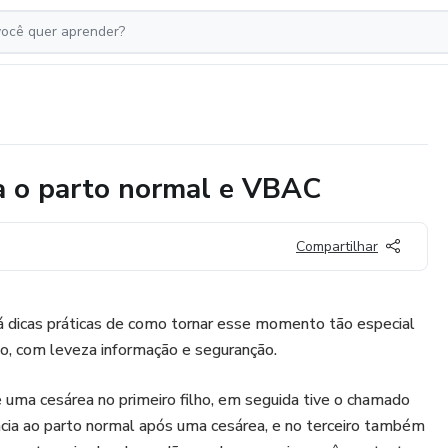
ra o parto normal e VBAC
Compartilhar
 dicas práticas de como tornar esse momento tão especial
to, com leveza informação e seguranção.
 uma cesárea no primeiro filho, em seguida tive o chamado
ncia ao parto normal após uma cesárea, e no terceiro também