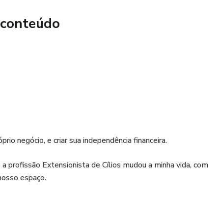
 conteúdo
io negócio, e criar sua independência financeira.
 profissão Extensionista de Cílios mudou a minha vida, com
nosso espaço.
.