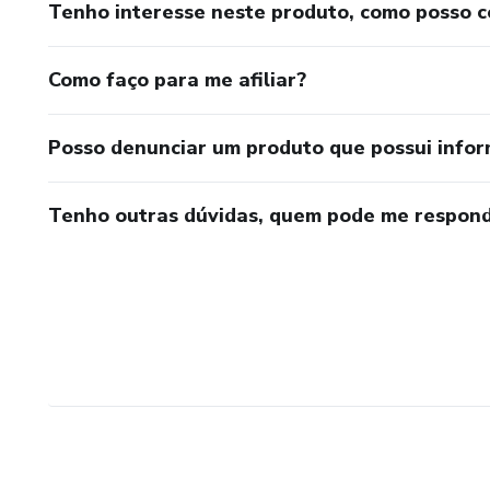
Tenho interesse neste produto, como posso 
Como faço para me afiliar?
Posso denunciar um produto que possui info
Tenho outras dúvidas, quem pode me respond