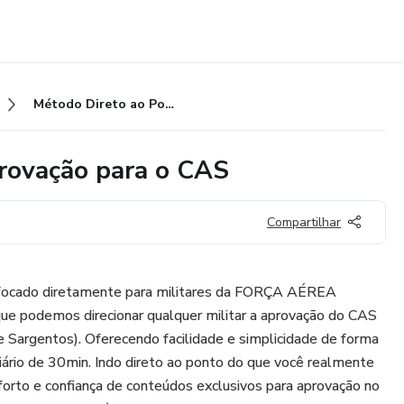
Método Direto ao Ponto de Aprovação para o CAS
rovação para o CAS
Compartilhar
focado diretamente para militares da FORÇA AÉREA
e podemos direcionar qualquer militar a aprovação do CAS
 Sargentos). Oferecendo facilidade e simplicidade de forma
iário de 30min. Indo direto ao ponto do que você realmente
forto e confiança de conteúdos exclusivos para aprovação no