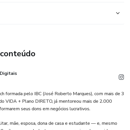
 conteúdo
Digitais
coach formada pelo IBC (José Roberto Marques), com mais de 3
todo VIDA + Plano DIRETO, já mentoreou mais de 2.000
nsformarem seus dons em negócios lucrativos.
litar, mãe, esposa, dona de casa e estudante — e, mesmo