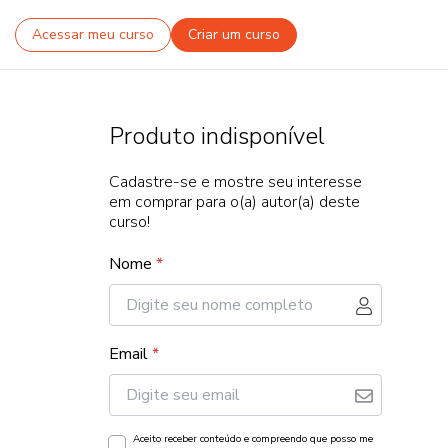
Acessar meu curso
Criar um curso
Produto indisponível
Cadastre-se e mostre seu interesse
em comprar para o(a) autor(a) deste
curso!
Nome
*
Email
*
Aceito receber conteúdo e compreendo que posso me