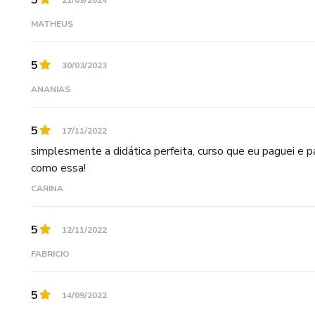
5
21/09/2024
MATHEUS
5
30/03/2023
ANANIAS
5
17/11/2022
simplesmente a didática perfeita, curso que eu paguei e p
como essa!
CARINA
5
12/11/2022
FABRICIO
5
14/09/2022