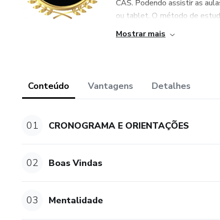
CAS. Podendo assistir as aul
ou tablet. O método de estudo
Mostrar mais
Conteúdo
Vantagens
Detalhes
01
CRONOGRAMA E ORIENTAÇÕES
02
Boas Vindas
03
Mentalidade