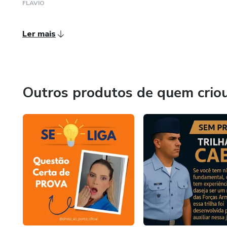
FLAVIO
Ler mais
Outros produtos de quem crio