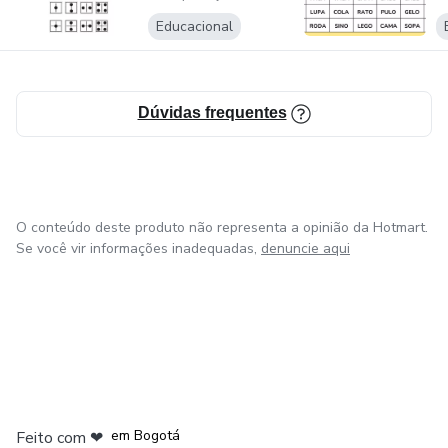
Educacional
Dúvidas frequentes
O conteúdo deste produto não representa a opinião da Hotmart.
Se você vir informações inadequadas,
denuncie aqui
em Amsterdam
em Madrid
em Bogotá
Feito com
❤