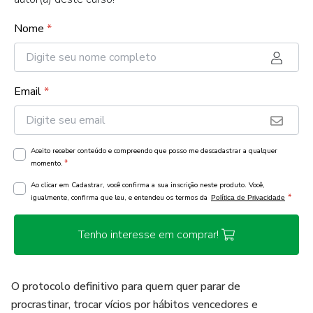
Nome
*
Email
*
Aceito receber conteúdo e compreendo que posso me descadastrar a qualquer
*
momento.
Ao clicar em Cadastrar, você confirma a sua inscrição neste produto. Você,
*
igualmente, confirma que leu, e entendeu os termos da
Política de Privacidade
Tenho interesse em comprar!
O protocolo definitivo para quem quer parar de
procrastinar, trocar vícios por hábitos vencedores e