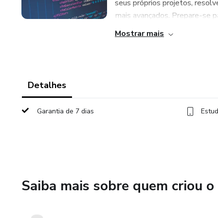
seus próprios projetos, resol
mais avançados. Prepare-se par
Mostrar mais
Detalhes
Garantia de 7 dias
Estud
Saiba mais sobre quem criou o