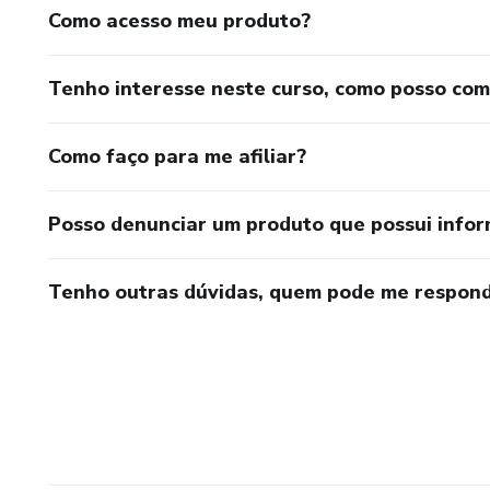
Como acesso meu produto?
Tenho interesse neste curso, como posso co
Como faço para me afiliar?
Posso denunciar um produto que possui info
Tenho outras dúvidas, quem pode me respond