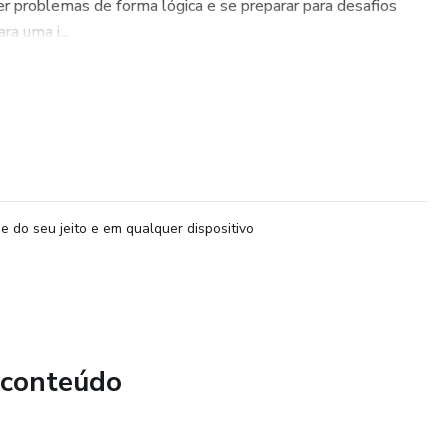
ver problemas de forma lógica e se preparar para desafios
a uma j...
e do seu jeito e em qualquer dispositivo
 conteúdo