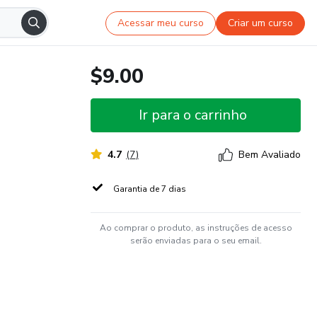
Acessar meu curso
Criar um curso
$9.00
Ir para o carrinho
4.7
(
7
)
Bem Avaliado
Garantia de 7 dias
Ao comprar o produto, as instruções de acesso
serão enviadas para o seu email.