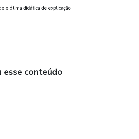
e e ótima didática de explicação
u esse conteúdo