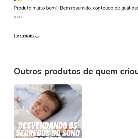
Produto muito bom!!! Bem resumido, conteúdo de qualidad
JOAO
Ler mais
Outros produtos de quem crio