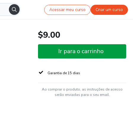
Acessar meu curso
Criar um curso
$9.00
Ir para o carrinho
Garantia de 15 dias
Ao comprar o produto, as instruções de acesso
serão enviadas para o seu email.