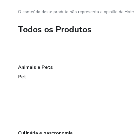
O conteúdo deste produto não representa a opinião da Hotm
Todos os Produtos
Animais e Pets
Pet
Culinária e gastronomia