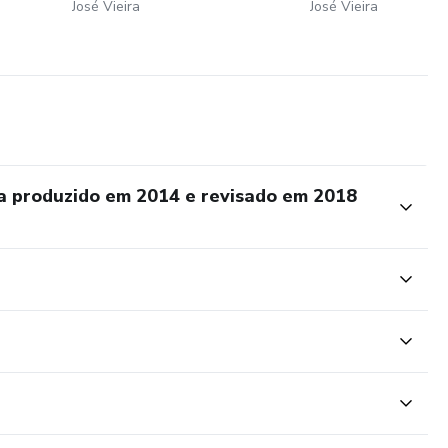
José Vieira
José Vieira
a produzido em 2014 e revisado em 2018