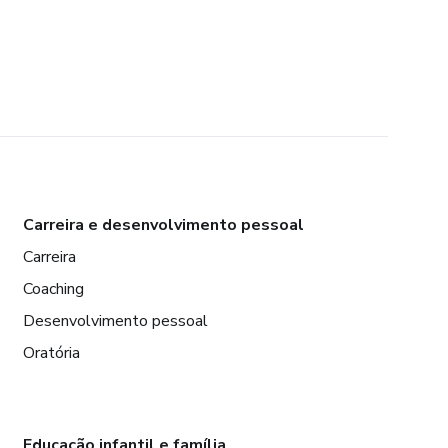
Carreira e desenvolvimento pessoal
Carreira
Coaching
Desenvolvimento pessoal
Oratória
Educação infantil e família