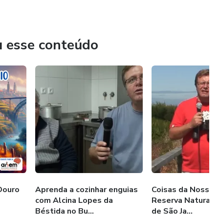
u esse conteúdo
 Douro
Aprenda a cozinhar enguias
Coisas da Nossa 
com Alcina Lopes da
Reserva Natural 
Béstida no Bu...
de São Ja...