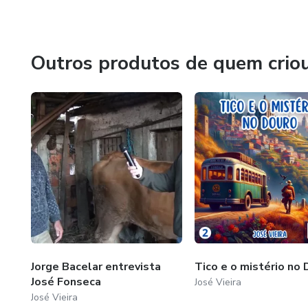
Portugal, Espanha e Brasil.
Outros produtos de quem crio
Jorge Bacelar entrevista
Tico e o mistério no
José Fonseca
José Vieira
José Vieira