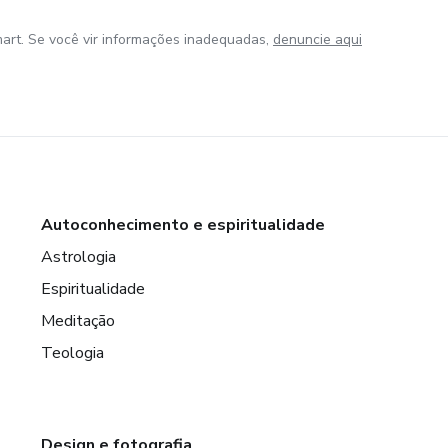
art. Se você vir informações inadequadas,
denuncie aqui
Autoconhecimento e espiritualidade
Astrologia
Espiritualidade
Meditação
Teologia
Design e fotografia