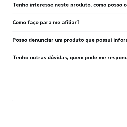
Tenho interesse neste produto, como posso 
Como faço para me afiliar?
Posso denunciar um produto que possui info
Tenho outras dúvidas, quem pode me respond