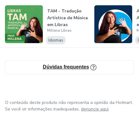
TAM - Tradução
A
Artística de Música
em Libras
e
Millena Libras
M
Idiomas
Dúvidas frequentes
O conteúdo deste produto não representa a opinião da Hotmart.
Se você vir informações inadequadas,
denuncie aqui