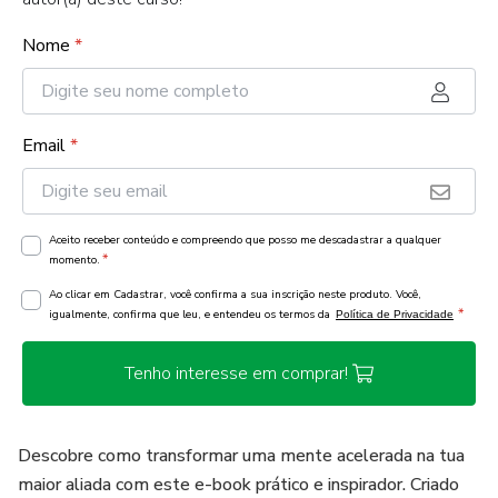
Nome
*
Email
*
Aceito receber conteúdo e compreendo que posso me descadastrar a qualquer
*
momento.
Ao clicar em Cadastrar, você confirma a sua inscrição neste produto. Você,
*
igualmente, confirma que leu, e entendeu os termos da
Política de Privacidade
Tenho interesse em comprar!
Descobre como transformar uma mente acelerada na tua
maior aliada com este e-book prático e inspirador. Criado