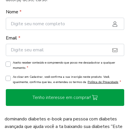
Nome
*
Email
*
Aceito receber conteúdo e compreendo que posso me descadastrar a qualquer
*
momento.
Ao clicar em Cadastrar, você confirma a sua inscrição neste produto. Você,
*
igualmente, confirma que leu, e entendeu os termos da
Política de Privacidade
Tenho interesse em comprar!
dominando diabetes e-book para pessoa com diabetes
avançada que ajuda você a ta baixando sua diabetes “Este