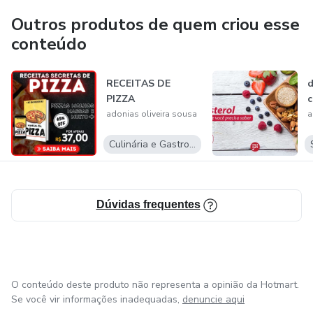
Outros produtos de quem criou esse
conteúdo
RECEITAS DE
PIZZA
c
adonias oliveira sousa
a
Culinária e Gastronomia
Dúvidas frequentes
O conteúdo deste produto não representa a opinião da Hotmart.
Se você vir informações inadequadas,
denuncie aqui