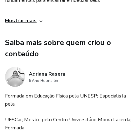
fundamentais para encantar e fidelizar seus
clientes, estabelecendo um relacionamento sólido
Mostrar mais
e duradouro com eles.
Saiba mais sobre quem criou o
conteúdo
Adriana Rasera
6 Ano Hotmarter
Formada em Educação Física pela UNESP; Especialista
pela
UFSCar; Mestre pelo Centro Universitário Moura Lacerda;
Formada