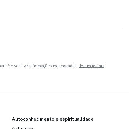
art. Se você vir informações inadequadas,
denuncie aqui
Autoconhecimento e espiritualidade
Astrologia