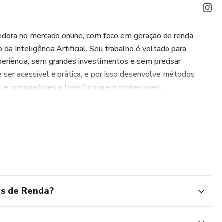
dedora no mercado online, com foco em geração de renda
da Inteligência Artificial. Seu trabalho é voltado para
riência, sem grandes investimentos e sem precisar
e ser acessível e prática, e por isso desenvolve métodos
os e compradores a transformarem conhecimen...
es de Renda?