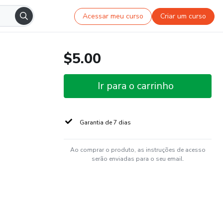
Acessar meu curso
Criar um curso
$5.00
Ir para o carrinho
Garantia de 7 dias
Ao comprar o produto, as instruções de acesso
serão enviadas para o seu email.