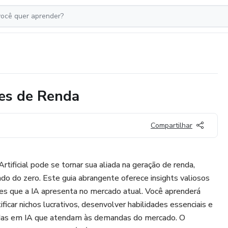
tes de Renda
Compartilhar
rtificial pode se tornar sua aliada na geração de renda,
 do zero. Este guia abrangente oferece insights valiosos
es que a IA apresenta no mercado atual. Você aprenderá
ificar nichos lucrativos, desenvolver habilidades essenciais e
das em IA que atendam às demandas do mercado. O