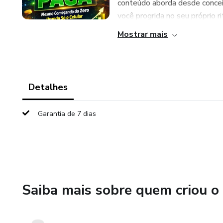
conteúdo aborda desde concei
você progrida no seu próprio rit
Mostrar mais
Detalhes
Garantia de 7 dias
Saiba mais sobre quem criou o