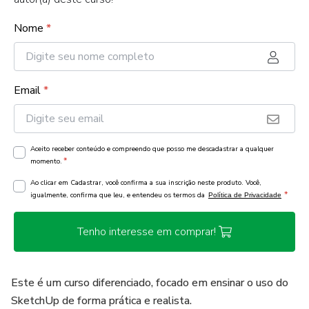
Nome
*
Email
*
Aceito receber conteúdo e compreendo que posso me descadastrar a qualquer
*
momento.
Ao clicar em Cadastrar, você confirma a sua inscrição neste produto. Você,
*
igualmente, confirma que leu, e entendeu os termos da
Política de Privacidade
Tenho interesse em comprar!
Este é um curso diferenciado, focado em ensinar o uso do
SketchUp de forma prática e realista.