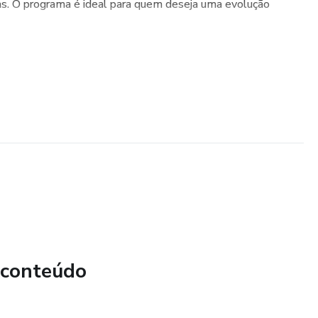
as. O programa é ideal para quem deseja uma evolução
 conteúdo