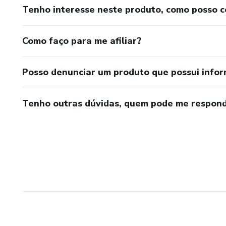
Tenho interesse neste produto, como posso 
Como faço para me afiliar?
Posso denunciar um produto que possui info
Tenho outras dúvidas, quem pode me respond