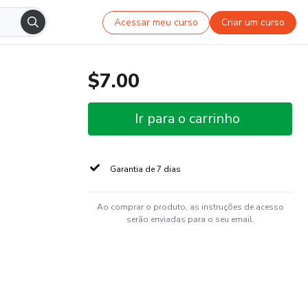
Acessar meu curso
Criar um curso
$7.00
Ir para o carrinho
Garantia de 7 dias
Ao comprar o produto, as instruções de acesso
serão enviadas para o seu email.