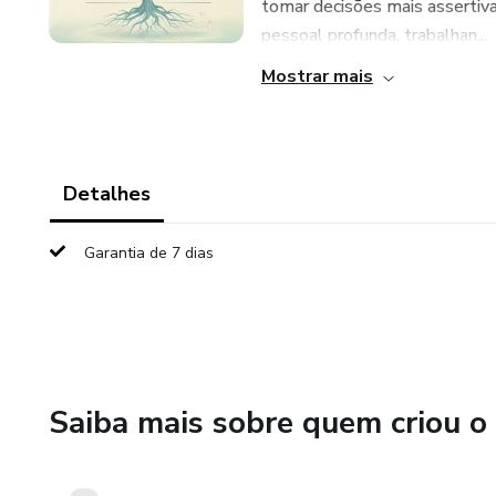
tomar decisões mais assertiv
pessoal profunda, trabalhan...
Mostrar mais
Detalhes
Garantia de 7 dias
Saiba mais sobre quem criou o