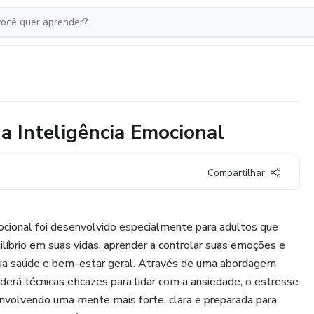
 Inteligência Emocional
Compartilhar
ocional foi desenvolvido especialmente para adultos que
líbrio em suas vidas, aprender a controlar suas emoções e
sua saúde e bem-estar geral. Através de uma abordagem
nderá técnicas eficazes para lidar com a ansiedade, o estresse
envolvendo uma mente mais forte, clara e preparada para