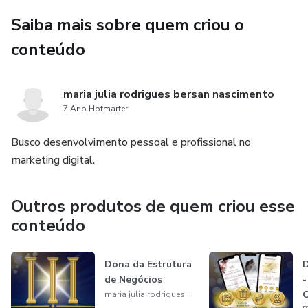
Saiba mais sobre quem criou o
conteúdo
maria julia rodrigues bersan nascimento
7 Ano Hotmarter
Busco desenvolvimento pessoal e profissional no
marketing digital.
Outros produtos de quem criou esse
conteúdo
Dona da Estrutura
D
de Negócios
-
maria julia rodrigues bersan nascimento