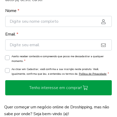
Nome
*
Email
*
Aceito receber conteúdo e compreendo que posso me descadastrar a qualquer
*
momento.
Ao clicar em Cadastrar, você confirma a sua inscrição neste produto. Você,
*
igualmente, confirma que leu, e entendeu os termos da
Política de Privacidade
Tenho interesse em comprar!
Quer começar um negócio online de Droshipping, mas não
sabe por onde? Seja bem-vindo (a)!