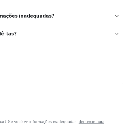
rmações inadequadas?
ê-las?
art. Se você vir informações inadequadas,
denuncie aqui