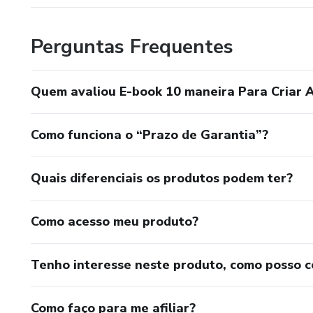
Perguntas Frequentes
Quem avaliou E-book 10 maneira Para Criar A
Como funciona o “Prazo de Garantia”?
Quais diferenciais os produtos podem ter?
Como acesso meu produto?
Tenho interesse neste produto, como posso 
Como faço para me afiliar?