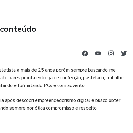
 conteúdo
 celetista a mais de 25 anos porém sempre buscando me
ate bares pronta entrega de confecção, pastelaria, trabalhei
ontando e formatando PCs e com advento
 dia após descobri empreendedorismo digital e busco obter
ndo sempre por ética compromisso e respeito