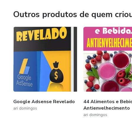
Outros produtos de quem crio
Google Adsense Revelado
44 Alimentos e Bebi
Antienvelhecimento
ari domingos
ari domingos