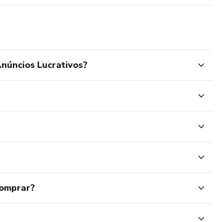
núncios Lucrativos?
comprar?