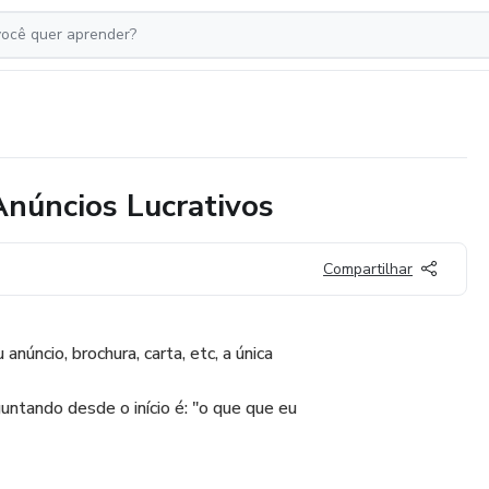
Anúncios Lucrativos
Compartilhar
núncio, brochura, carta, etc, a única
guntando desde o início é: "o que que eu