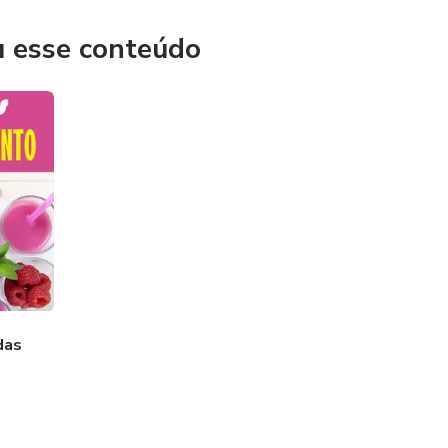
u esse conteúdo
das