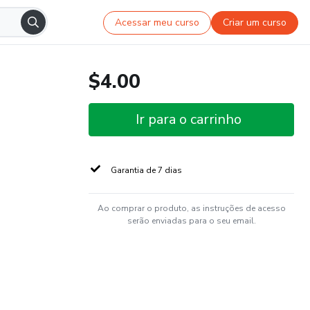
Acessar meu curso
Criar um curso
$4.00
Ir para o carrinho
Garantia de 7 dias
Ao comprar o produto, as instruções de acesso
serão enviadas para o seu email.