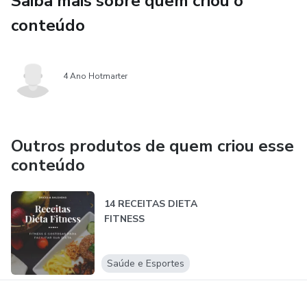
Saiba mais sobre quem criou o
conteúdo
4 Ano Hotmarter
Outros produtos de quem criou esse
conteúdo
14 RECEITAS DIETA
FITNESS
Saúde e Esportes