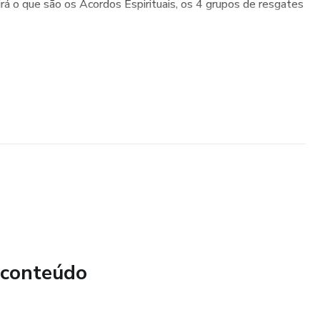
irá o que são os Acordos Espirituais, os 4 grupos de resgates
 conteúdo