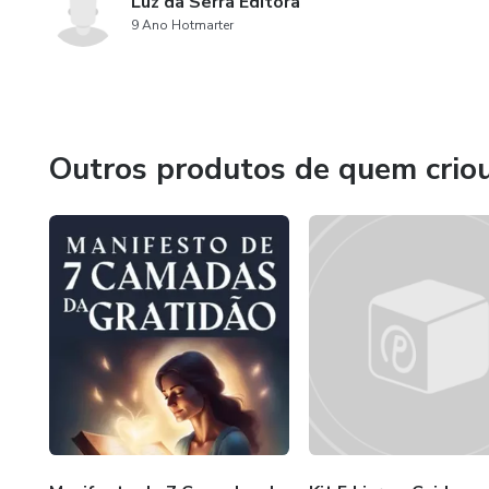
Luz da Serra Editora
9 Ano Hotmarter
Outros produtos de quem crio