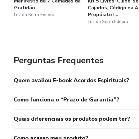
Manifesto de 7 Camadas da
Kit 5 Livros: Cuide-se
Gratidão
Cajados, Código da A
Propósito I...
Luz da Serra Editora
Luz da Serra Editora
Perguntas Frequentes
Quem avaliou E-book Acordos Espirituais?
Como funciona o “Prazo de Garantia”?
Quais diferenciais os produtos podem ter?
Como acesso meu produto?