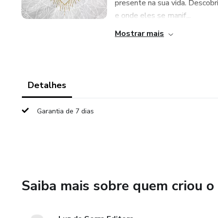
presente na sua vida. Descobr
e onde eles se manif...
Mostrar mais
Detalhes
Garantia de 7 dias
Saiba mais sobre quem criou o