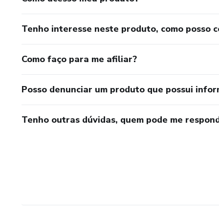
Tenho interesse neste produto, como posso 
Como faço para me afiliar?
Posso denunciar um produto que possui info
Tenho outras dúvidas, quem pode me respond