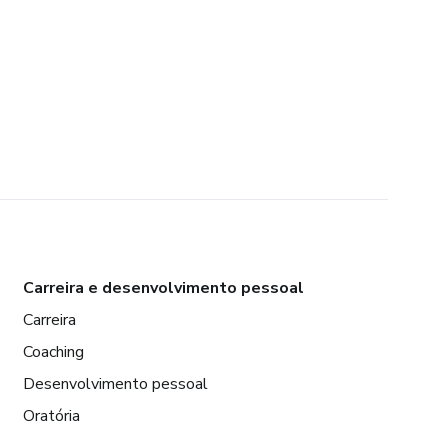
Carreira e desenvolvimento pessoal
Carreira
Coaching
Desenvolvimento pessoal
Oratória