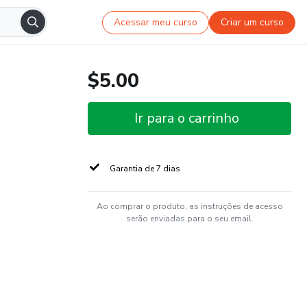
Acessar meu curso
Criar um curso
$5.00
Ir para o carrinho
Garantia de 7 dias
Ao comprar o produto, as instruções de acesso
serão enviadas para o seu email.