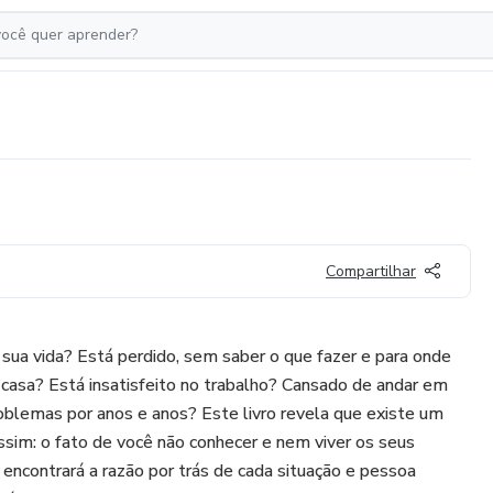
Compartilhar
sua vida? Está perdido, sem saber o que fazer e para onde
 casa? Está insatisfeito no trabalho? Cansado de andar em
oblemas por anos e anos? Este livro revela que existe um
assim: o fato de você não conhecer e nem viver os seus
 encontrará a razão por trás de cada situação e pessoa