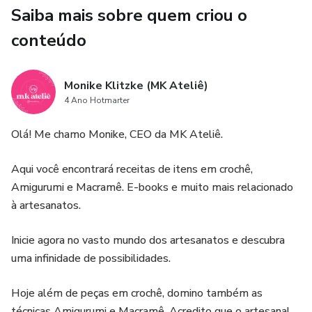
Saiba mais sobre quem criou o
conteúdo
Monike Klitzke (MK Ateliê)
4 Ano Hotmarter
Olá! Me chamo Monike, CEO da MK Ateliê.
Aqui você encontrará receitas de itens em crochê,
Amigurumi e Macramê. E-books e muito mais relacionado
à artesanatos.
Inicie agora no vasto mundo dos artesanatos e descubra
uma infinidade de possibilidades.
Hoje além de peças em crochê, domino também as
técnicas Amigurumi e Macramê. Acredito que o artesanal,