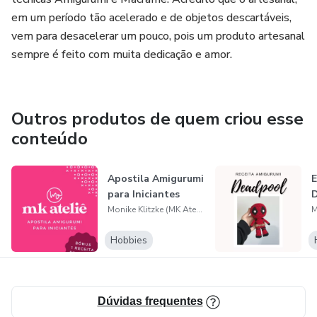
em um período tão acelerado e de objetos descartáveis,
vem para desacelerar um pouco, pois um produto artesanal
sempre é feito com muita dedicação e amor.
Outros produtos de quem criou esse
conteúdo
Apostila Amigurumi
E
para Iniciantes
Monike Klitzke (MK Ateliê)
Hobbies
Dúvidas frequentes