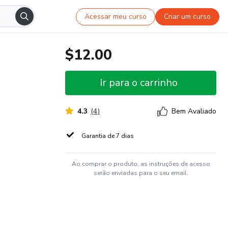
Acessar meu curso
Criar um curso
$12.00
Ir para o carrinho
4.3
(
4
)
Bem Avaliado
Garantia de 7 dias
Ao comprar o produto, as instruções de acesso
serão enviadas para o seu email.