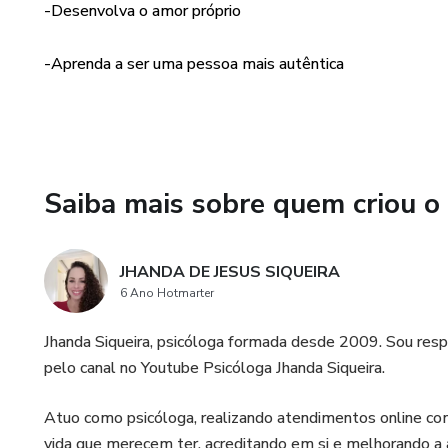
-Desenvolva o amor próprio
-Aprenda a ser uma pessoa mais autêntica
Saiba mais sobre quem criou o
JHANDA DE JESUS SIQUEIRA
6 Ano Hotmarter
Jhanda Siqueira, psicóloga formada desde 2009. Sou re
pelo canal no Youtube Psicóloga Jhanda Siqueira.
Atuo como psicóloga, realizando atendimentos online com
vida que merecem ter, acreditando em si e melhorando a a