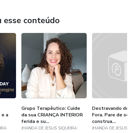
u esse conteúdo
Grupo Terapêutico: Cuide
Destravando de D
 e a
da sua CRIANÇA INTERIOR
Fora. Pare de se 
ferida e su...
construa...
IRA
JHANDA DE JESUS SIQUEIRA
JHANDA DE JESUS S