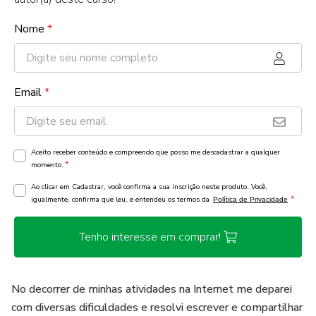
Nome
*
Email
*
Aceito receber conteúdo e compreendo que posso me descadastrar a qualquer
*
momento.
Ao clicar em Cadastrar, você confirma a sua inscrição neste produto. Você,
*
igualmente, confirma que leu, e entendeu os termos da
Política de Privacidade
Tenho interesse em comprar!
No decorrer de minhas atividades na Internet me deparei
com diversas dificuldades e resolvi escrever e compartilhar