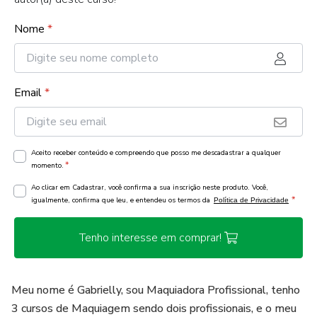
Nome
*
Email
*
Aceito receber conteúdo e compreendo que posso me descadastrar a qualquer
*
momento.
Ao clicar em Cadastrar, você confirma a sua inscrição neste produto. Você,
*
igualmente, confirma que leu, e entendeu os termos da
Política de Privacidade
Tenho interesse em comprar!
Meu nome é Gabrielly, sou Maquiadora Profissional, tenho
3 cursos de Maquiagem sendo dois profissionais, e o meu