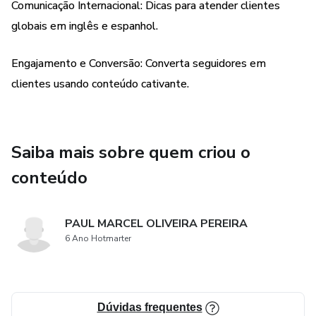
Comunicação Internacional: Dicas para atender clientes
globais em inglês e espanhol.
Engajamento e Conversão: Converta seguidores em
clientes usando conteúdo cativante.
Saiba mais sobre quem criou o
conteúdo
PAUL MARCEL OLIVEIRA PEREIRA
6 Ano Hotmarter
Dúvidas frequentes