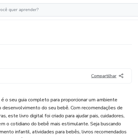
Compartilhar
 o seu guia completo para proporcionar um ambiente
a o desenvolvimento do seu bebê. Com recomendações de
as, este livro digital foi criado para ajudar pais, cuidadores,
em o cotidiano do bebê mais estimulante. Seja buscando
ento infantil, atividades para bebês, livros recomendados