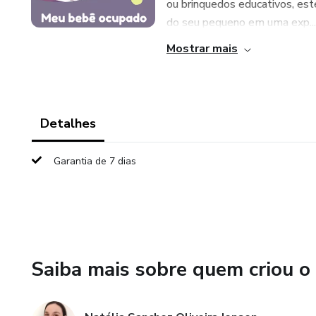
ou brinquedos educativos, est
do seu pequeno em uma exp...
Mostrar mais
Detalhes
Garantia de 7 dias
Saiba mais sobre quem criou o