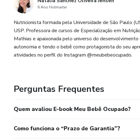
Natália Sanchez Oliveira Jensen
6 Ano Hotmarter
Nutricionista formada pela Universidade de São Paulo (U
USP. Professora de cursos de Especialização em Nutrição. 
Mathias e apaixonada pelo universo do desenvolvimento i
autonomia e tendo o bebê como protagonista do seu aprend
atividades no perfil do Instagram @meubebeocupado.
Perguntas Frequentes
Quem avaliou E-book Meu Bebê Ocupado?
Como funciona o “Prazo de Garantia”?