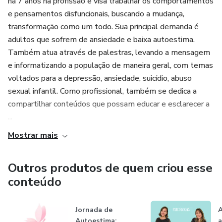
há 7 anos na profissão e visa trabalhar os comportamentos
e pensamentos disfuncionais, buscando a mudança,
transformação como um todo. Sua principal demanda é
adultos que sofrem de ansiedade e baixa autoestima.
Também atua através de palestras, levando a mensagem
e informatizando a população de maneira geral, com temas
voltados para a depressão, ansiedade, suicídio, abuso
sexual infantil. Como profissional, também se dedica a
compartilhar conteúdos que possam educar e esclarecer a
...
Mostrar mais
Outros produtos de quem criou esse
conteúdo
Jornada de
A
Autoestima:
a