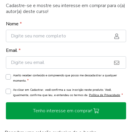
Cadastre-se e mostre seu interesse em comprar para o(a)
autor(a) deste curso!
Nome
*
Email
*
Aceito receber conteúdo e compreendo que posso me descadastrar a qualquer
*
momento.
Ao clicar em Cadastrar, você confirma a sua inscrição neste produto. Você,
*
igualmente, confirma que leu, e entendeu os termos da
Política de Privacidade
Tenho interesse em comprar!