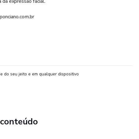
a da expressão facial.
oponciano.com.br
e do seu jeito e em qualquer dispositivo
 conteúdo