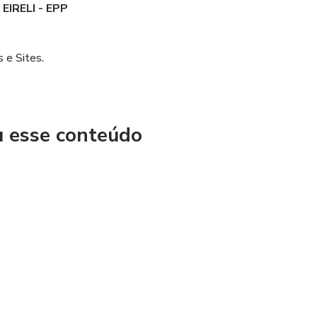
EIRELI - EPP
 e Sites.
u esse conteúdo