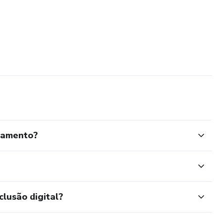
inamento?
clusão digital?