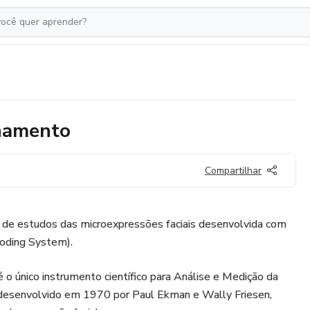
inamento
Compartilhar
 de estudos das microexpressões faciais desenvolvida com
Coding System).
 o único instrumento científico para Análise e Medição da
desenvolvido em 1970 por Paul Ekman e Wally Friesen,