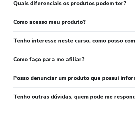
Quais diferenciais os produtos podem ter?
Como acesso meu produto?
Tenho interesse neste curso, como posso co
Como faço para me afiliar?
Posso denunciar um produto que possui info
Tenho outras dúvidas, quem pode me respond