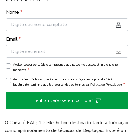
Nome
*
Email
*
Aceito receber conteúdo e compreendo que posso me descadastrar a qualquer
*
momento.
Ao clicar em Cadastrar, você confirma a sua inscrição neste produto. Você,
*
igualmente, confirma que leu, e entendeu os termos da
Política de Privacidade
Tenho interesse em comprar!
O Curso é EAD, 100% On-line destinado tanto a formação
como aprimoramento de técnicas de Depilação. Este é um