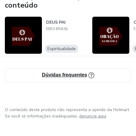
conteúdo
DEUS PAI
EBES BRASIL
E
Espiritualidade
Dúvidas frequentes
O conteúdo deste produto não representa a opinião da Hotmart.
Se você vir informações inadequadas,
denuncie aqui