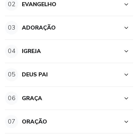
02
EVANGELHO
03
ADORAÇÃO
04
IGREJA
05
DEUS PAI
06
GRAÇA
07
ORAÇÃO