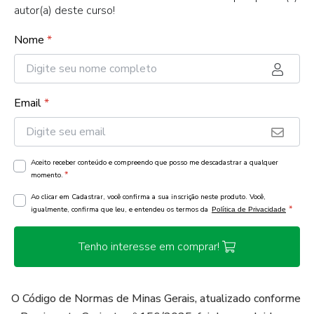
autor(a) deste curso!
Nome
*
Email
*
Aceito receber conteúdo e compreendo que posso me descadastrar a qualquer
*
momento.
Ao clicar em Cadastrar, você confirma a sua inscrição neste produto. Você,
*
igualmente, confirma que leu, e entendeu os termos da
Política de Privacidade
Tenho interesse em comprar!
O Código de Normas de Minas Gerais, atualizado conforme