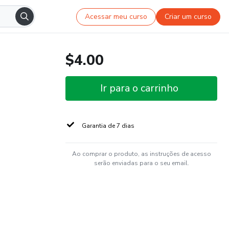
Acessar meu curso
Criar um curso
$4.00
Ir para o carrinho
Garantia de 7 dias
Ao comprar o produto, as instruções de acesso
serão enviadas para o seu email.