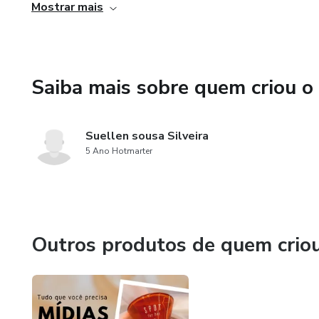
Mostrar mais
Apenas 14,99
Saiba mais sobre quem criou o
Suellen sousa Silveira
5 Ano Hotmarter
Outros produtos de quem crio