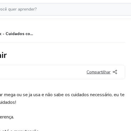
Ebook - Cuidados com mega hair
ir
Compartilhar
 mega ou se ja usa e não sabe os cuidados necessário, eu te
uidados!
erença.