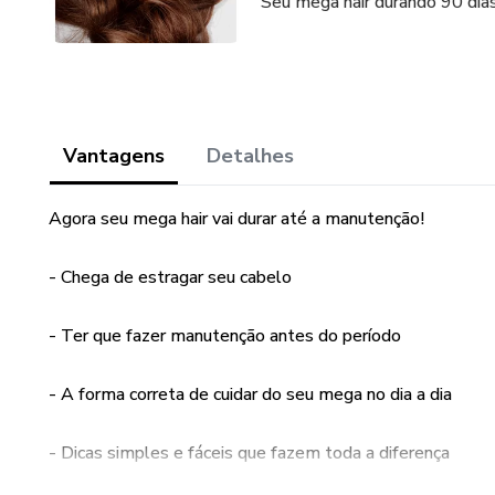
Seu mega hair durando 90 dia
Vantagens
Detalhes
Agora seu mega hair vai durar até a manutenção!
- Chega de estragar seu cabelo
- Ter que fazer manutenção antes do período
- A forma correta de cuidar do seu mega no dia a dia
- Dicas simples e fáceis que fazem toda a diferença