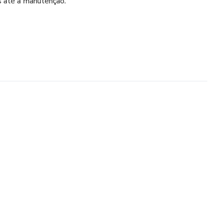
s até a manutenção.