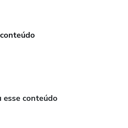
 conteúdo
u esse conteúdo