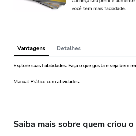
Conheça seu perfil e aumente
você tem mais facilidade.
Vantagens
Detalhes
Explore suas habilidades. Faça o que gosta e seja bem r
Manual Prático com atividades.
Saiba mais sobre quem criou o