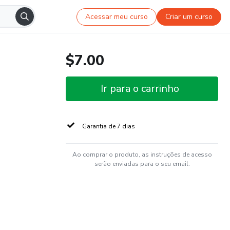
Acessar meu curso
Criar um curso
$7.00
Ir para o carrinho
Garantia de 7 dias
Ao comprar o produto, as instruções de acesso
serão enviadas para o seu email.