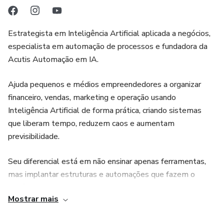
Estrategista em Inteligência Artificial aplicada a negócios,
especialista em automação de processos e fundadora da
Acutis Automação em IA.
Ajuda pequenos e médios empreendedores a organizar
financeiro, vendas, marketing e operação usando
Inteligência Artificial de forma prática, criando sistemas
que liberam tempo, reduzem caos e aumentam
previsibilidade.
Seu diferencial está em não ensinar apenas ferramentas,
mas implantar estruturas e automações que fazem o
negócio funcionar melhor mesmo sem o dono estar
Mostrar mais
presente.