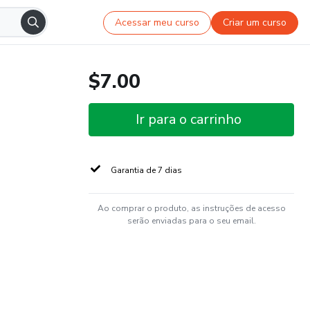
Acessar meu curso
Criar um curso
$7.00
Ir para o carrinho
Garantia de 7 dias
Ao comprar o produto, as instruções de acesso
serão enviadas para o seu email.