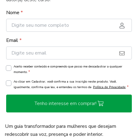
Nome
*
Email
*
Aceito receber conteúdo e compreendo que posso me descadastrar a qualquer
*
momento.
Ao clicar em Cadastrar, você confirma a sua inscrição neste produto. Você,
*
igualmente, confirma que leu, e entendeu os termos da
Política de Privacidade
Tenho interesse em comprar!
Um guia transformador para mulheres que desejam
redescobrir sua voz, presença e poder interior.