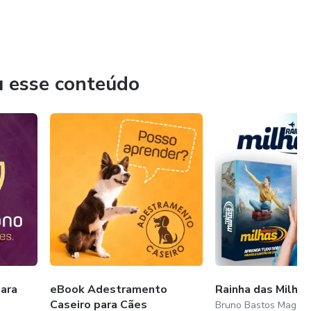
u esse conteúdo
ara
eBook Adestramento
Rainha das Milhas
Caseiro para Cães
Bruno Bastos Magal