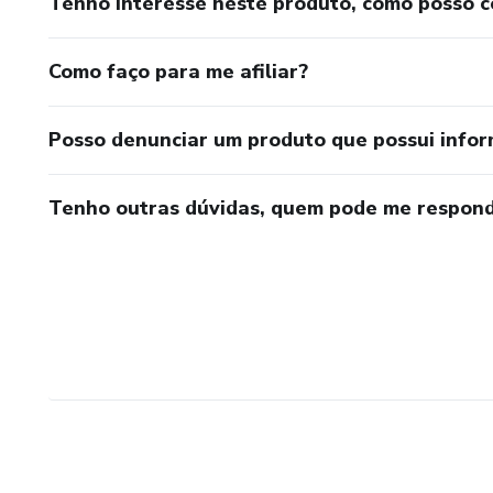
Tenho interesse neste produto, como posso 
Como faço para me afiliar?
Posso denunciar um produto que possui info
Tenho outras dúvidas, quem pode me respond