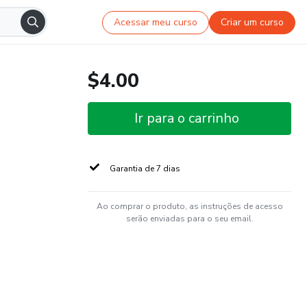
Acessar meu curso
Criar um curso
$4.00
Ir para o carrinho
Garantia de 7 dias
Ao comprar o produto, as instruções de acesso
serão enviadas para o seu email.