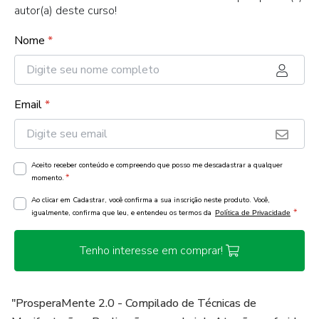
autor(a) deste curso!
Nome
*
Email
*
Aceito receber conteúdo e compreendo que posso me descadastrar a qualquer
*
momento.
Ao clicar em Cadastrar, você confirma a sua inscrição neste produto. Você,
*
igualmente, confirma que leu, e entendeu os termos da
Política de Privacidade
Tenho interesse em comprar!
"ProsperaMente 2.0 - Compilado de Técnicas de