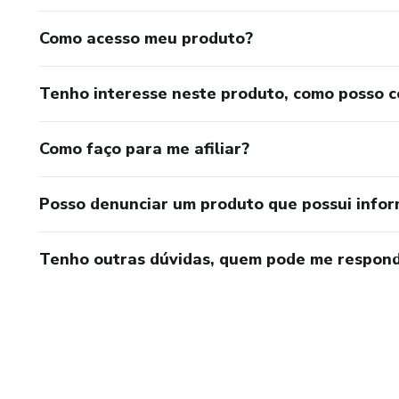
Como acesso meu produto?
Tenho interesse neste produto, como posso 
Como faço para me afiliar?
Posso denunciar um produto que possui info
Tenho outras dúvidas, quem pode me respond