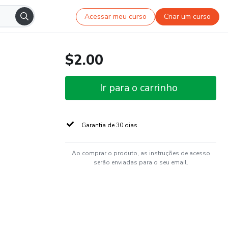
Acessar meu curso
Criar um curso
$2.00
Ir para o carrinho
Garantia de 30 dias
Ao comprar o produto, as instruções de acesso
serão enviadas para o seu email.