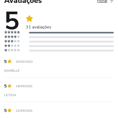
Avaliações
Filtrar
5
31 avaliações
5
03/02/2022
DANIELLE
5
16/09/2021
LETÍCIA
5
12/09/2021