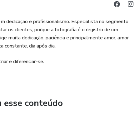
om dedicação e profissionalismo. Especialista no segmento
tar os clientes, porque a fotografia é o registro de um
xige muita dedicação, paciência e principalmente amor, amor
 constante, dia após dia.
iar e diferenciar-se.
u esse conteúdo