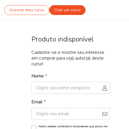
Acessar meu curso
Criar um curso
Produto indisponível
Cadastre-se e mostre seu interesse
em comprar para o(a) autor(a) deste
curso!
Nome
*
Email
*
Aceito receber conteúdo e compreendo que posso me