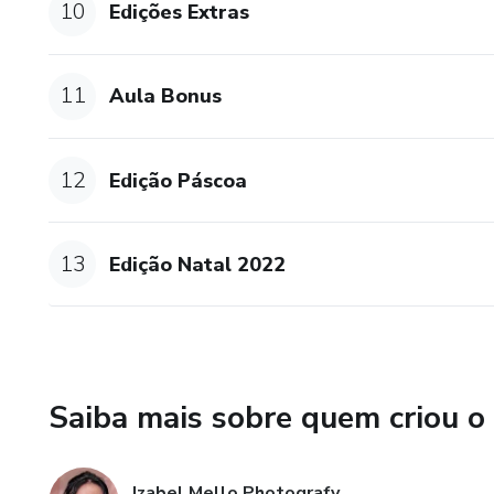
10
Edições Extras
11
Aula Bonus
12
Edição Páscoa
13
Edição Natal 2022
Saiba mais sobre quem criou o
Izabel Mello Photografy