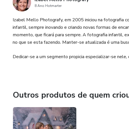
8 Ano Hotmarter
Izabel Mello Photografy, em 2005 iniciou na fotografia c
infantil, sempre inovando e criando novas formas de encan
momento, que ficará para sempre. A fotografia infantil, e
no que se esta fazendo. Manter-se atualizada é uma busca
Dedicar-se a um segmento propicia especializar-se nele, cr
Outros produtos de quem crio