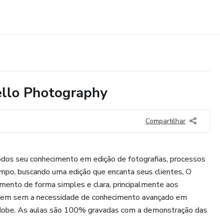
ello Photography
Compartilhar
 todos seu conhecimento em edição de fotografias, processos
mpo, buscando uma edição que encanta seus clientes, O
cimento de forma simples e clara, principalmente aos
agem sem a necessidade de conhecimento avançado em
obe. As aulas são 100% gravadas com a demonstração das