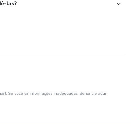
ê-las?
art. Se você vir informações inadequadas,
denuncie aqui