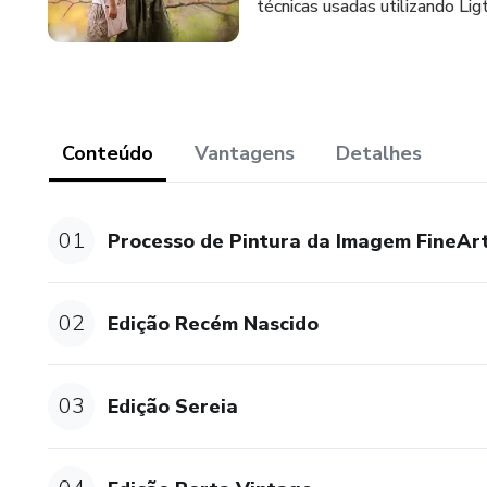
técnicas usadas utilizando Li
Conteúdo
Vantagens
Detalhes
01
Processo de Pintura da Imagem FineAr
02
Edição Recém Nascido
03
Edição Sereia