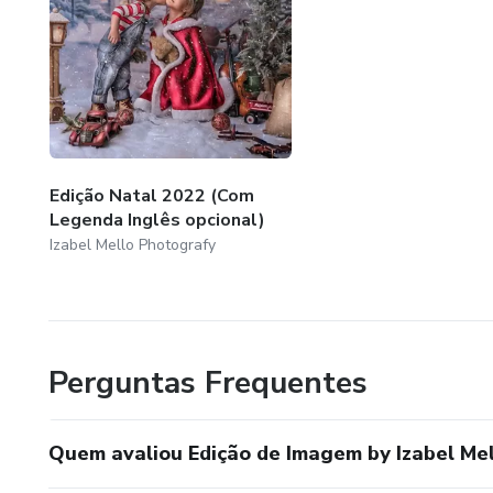
Edição Natal 2022 (Com
Legenda Inglês opcional)
Izabel Mello Photografy
Perguntas Frequentes
Quem avaliou Edição de Imagem by Izabel Me