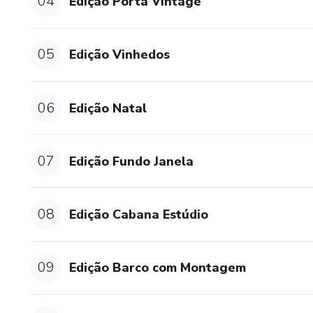
04
Edição Porta Vintage
05
Edição Vinhedos
06
Edição Natal
07
Edição Fundo Janela
08
Edição Cabana Estúdio
09
Edição Barco com Montagem