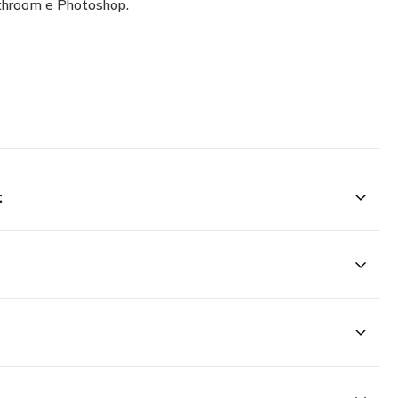
gthroom e Photoshop.
t