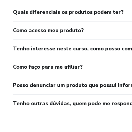
Quais diferenciais os produtos podem ter?
Como acesso meu produto?
Tenho interesse neste curso, como posso co
Como faço para me afiliar?
Posso denunciar um produto que possui info
Tenho outras dúvidas, quem pode me respond