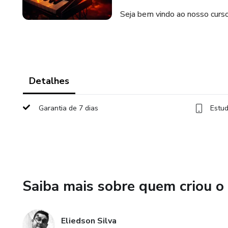
Seja bem vindo ao nosso curso
Detalhes
Garantia de 7 dias
Estud
Saiba mais sobre quem criou o
Eliedson Silva