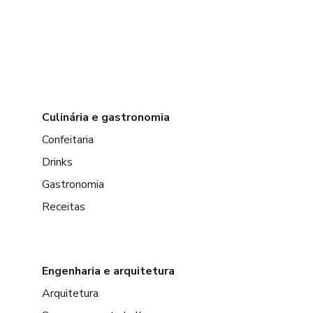
Culinária e gastronomia
Confeitaria
Drinks
Gastronomia
Receitas
Engenharia e arquitetura
Arquitetura