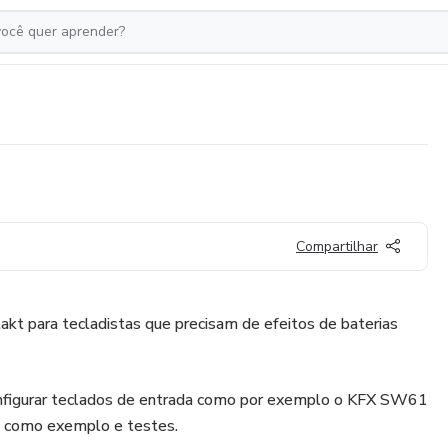
Compartilhar
takt para tecladistas que precisam de efeitos de baterias
figurar teclados de entrada como por exemplo o KFX SW61
o como exemplo e testes.