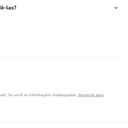
ê-las?
art. Se você vir informações inadequadas,
denuncie aqui