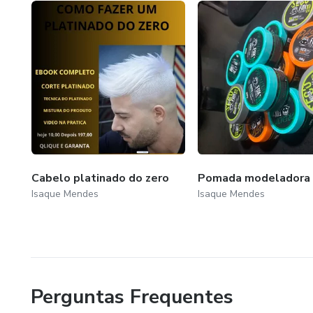
Cabelo platinado do zero
Pomada modeladora
Isaque Mendes
Isaque Mendes
Perguntas Frequentes