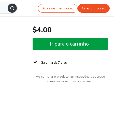
Acessar meu curso
Criar um curso
$4.00
Ir para o carrinho
Garantia de 7 dias
Ao comprar o produto, as instruções de acesso
serão enviadas para o seu email.