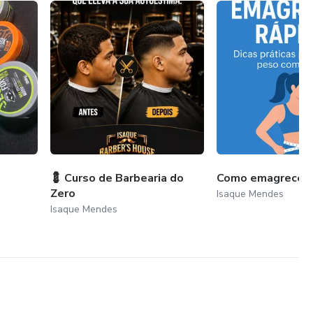
💈 Curso de Barbearia do
Como emagrecer 
Zero
Isaque Mendes
Isaque Mendes