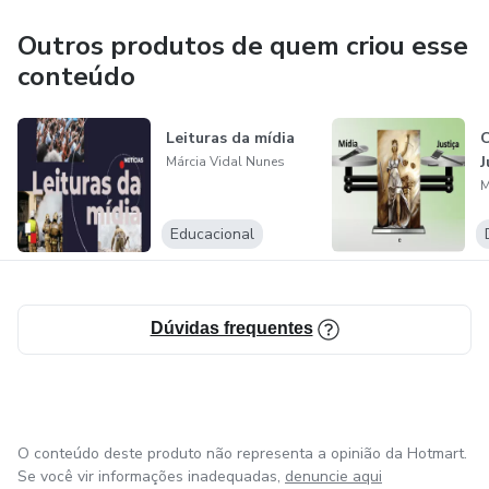
Outros produtos de quem criou esse
conteúdo
Leituras da mídia
C
J
Márcia Vidal Nunes
M
Educacional
Dúvidas frequentes
O conteúdo deste produto não representa a opinião da Hotmart.
Se você vir informações inadequadas,
denuncie aqui