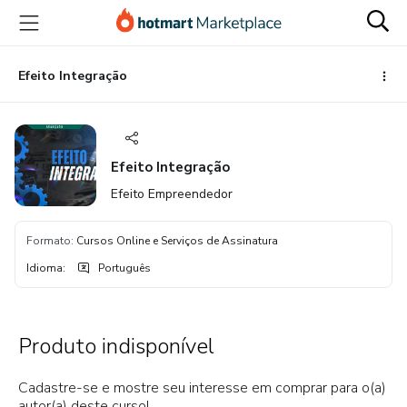
Ir
Ir
Ir
para
para
para
o
o
o
conteúdo
pagamento
rodapé
Efeito Integração
principal
Efeito Integração
Efeito Empreendedor
Formato
:
Cursos Online e Serviços de Assinatura
Idioma
:
Português
Produto indisponível
Cadastre-se e mostre seu interesse em comprar para o(a)
autor(a) deste curso!