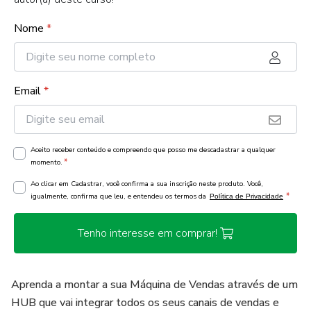
Nome
*
Email
*
Aceito receber conteúdo e compreendo que posso me descadastrar a qualquer
*
momento.
Ao clicar em Cadastrar, você confirma a sua inscrição neste produto. Você,
*
igualmente, confirma que leu, e entendeu os termos da
Política de Privacidade
Tenho interesse em comprar!
Aprenda a montar a sua Máquina de Vendas através de um
HUB que vai integrar todos os seus canais de vendas e